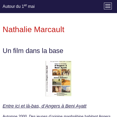
er
Autour du 1
mai
Nathalie Marcault
Un film dans la base
Entre ici et là-bas, d’Angers à Beni Ayatt
Automne 2000. Des jeunes d’origine maghrébine habitant Angers