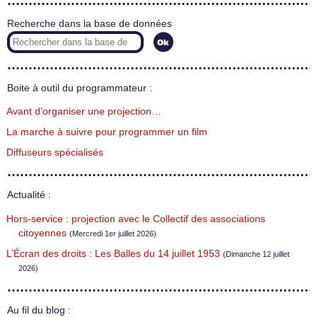
Recherche dans la base de données
Boite à outil du programmateur :
Avant d’organiser une projection…
La marche à suivre pour programmer un film
Diffuseurs spécialisés
Actualité :
Hors-service : projection avec le Collectif des associations
citoyennes
(Mercredi 1er juillet 2026)
L’Écran des droits : Les Balles du 14 juillet 1953
(Dimanche 12 juillet
2026)
Au fil du blog :