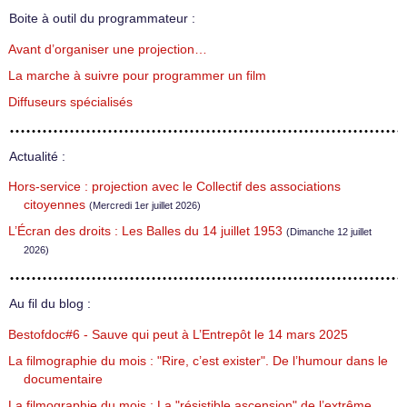
Boite à outil du programmateur :
Avant d’organiser une projection…
La marche à suivre pour programmer un film
Diffuseurs spécialisés
Actualité :
Hors-service : projection avec le Collectif des associations
citoyennes
(Mercredi 1er juillet 2026)
L’Écran des droits : Les Balles du 14 juillet 1953
(Dimanche 12 juillet
2026)
Au fil du blog :
Bestofdoc#6 - Sauve qui peut à L’Entrepôt le 14 mars 2025
La filmographie du mois : "Rire, c’est exister". De l’humour dans le
documentaire
La filmographie du mois : La "résistible ascension" de l’extrême