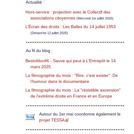
Actualité :
Hors-service : projection avec le Collectif des
associations citoyennes
(Mercredi 1er juillet 2026)
L’Écran des droits : Les Balles du 14 juillet 1953
(Dimanche 12 juillet 2026)
Au fil du blog :
Bestofdoc#6 - Sauve qui peut à L’Entrepôt le 14
mars 2025
La filmographie du mois : "Rire, c’est exister". De
l’humour dans le documentaire
La filmographie du mois : La "résistible ascension"
de l’extrême droite en France et en Europe
Autour du 1er mai coordonne également le
projet TESSA