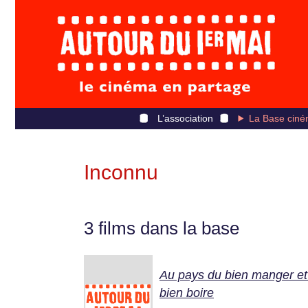
L’association
La Base ciné
Inconnu
3 films dans la base
Au pays du bien manger et
bien boire