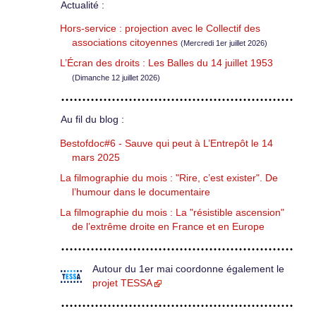
Actualité :
Hors-service : projection avec le Collectif des
associations citoyennes
(Mercredi 1er juillet 2026)
L’Écran des droits : Les Balles du 14 juillet 1953
(Dimanche 12 juillet 2026)
Au fil du blog :
Bestofdoc#6 - Sauve qui peut à L’Entrepôt le 14
mars 2025
La filmographie du mois : "Rire, c’est exister". De
l’humour dans le documentaire
La filmographie du mois : La "résistible ascension"
de l’extrême droite en France et en Europe
Autour du 1er mai coordonne également le
projet TESSA