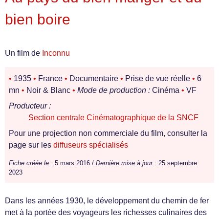
bien boire
Un film de
Inconnu
•
1935
•
France
•
Documentaire
•
Prise de vue réelle
•
6
mn
•
Noir & Blanc
•
Mode de production :
Cinéma
•
VF
Producteur :
Section centrale Cinématographique de la SNCF
Pour une projection non commerciale du film, consulter la
page sur les
diffuseurs spécialisés
Fiche créée le :
5 mars 2016 /
Dernière mise à jour :
25 septembre
2023
Dans les années 1930, le développement du chemin de fer
met à la portée des voyageurs les richesses culinaires des