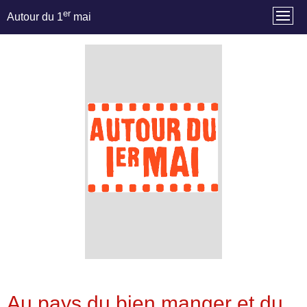
er
Autour du 1
mai
Au pays du bien manger et du