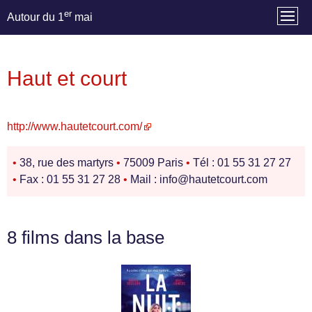
er
Autour du 1
mai
Haut et court
http://www.hautetcourt.com/
•
38, rue des martyrs
•
75009 Paris
•
Tél : 01 55 31 27 27
•
Fax : 01 55 31 27 28
•
Mail : info@hautetcourt.com
8 films dans la base