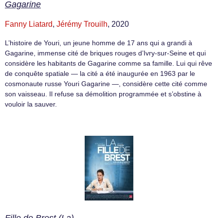
Gagarine
Fanny Liatard
,
Jérémy Trouilh
, 2020
L’histoire de Youri, un jeune homme de 17 ans qui a grandi à
Gagarine, immense cité de briques rouges d’Ivry-sur-Seine et qui
considère les habitants de Gagarine comme sa famille. Lui qui rêve
de conquête spatiale — la cité a été inaugurée en 1963 par le
cosmonaute russe Youri Gagarine —, considère cette cité comme
son vaisseau. Il refuse sa démolition programmée et s’obstine à
vouloir la sauver.