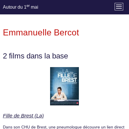
er
Autour du 1
mai
Emmanuelle Bercot
2 films dans la base
Fille de Brest (La)
Dans son CHU de Brest, une pneumologue découvre un lien direct