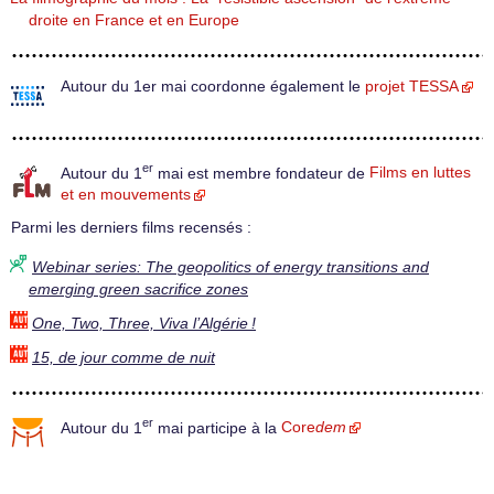
droite en France et en Europe
Autour du 1er mai coordonne également le
projet TESSA
er
Autour du 1
mai est membre fondateur de
Films en luttes
et en mouvements
Parmi les derniers films recensés :
Webinar series: The geopolitics of energy transitions and
emerging green sacrifice zones
One, Two, Three, Viva l’Algérie !
15, de jour comme de nuit
er
Autour du 1
mai participe à la
Core
dem