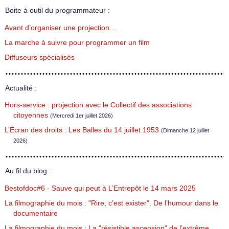
Boite à outil du programmateur :
Avant d’organiser une projection…
La marche à suivre pour programmer un film
Diffuseurs spécialisés
Actualité :
Hors-service : projection avec le Collectif des associations
citoyennes
(Mercredi 1er juillet 2026)
L’Écran des droits : Les Balles du 14 juillet 1953
(Dimanche 12 juillet
2026)
Au fil du blog :
Bestofdoc#6 - Sauve qui peut à L’Entrepôt le 14 mars 2025
La filmographie du mois : "Rire, c’est exister". De l’humour dans le
documentaire
La filmographie du mois : La "résistible ascension" de l’extrême