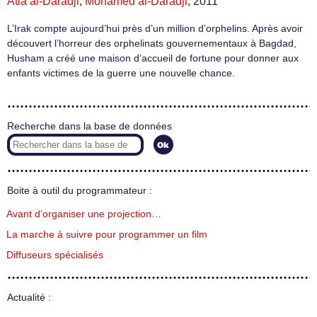
Atia al-Daradji
,
Mohamed al-Daradji
, 2011
L’Irak compte aujourd’hui près d’un million d’orphelins. Après avoir
découvert l’horreur des orphelinats gouvernementaux à Bagdad,
Husham a créé une maison d’accueil de fortune pour donner aux
enfants victimes de la guerre une nouvelle chance.
Recherche dans la base de données
Boite à outil du programmateur :
Avant d’organiser une projection…
La marche à suivre pour programmer un film
Diffuseurs spécialisés
Actualité :