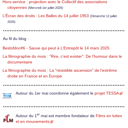
Hors-service : projection avec le Collectif des associations
citoyennes
(Mercredi 1er juillet 2026)
L’Écran des droits : Les Balles du 14 juillet 1953
(Dimanche 12 juillet
2026)
Au fil du blog :
Bestofdoc#6 - Sauve qui peut à L’Entrepôt le 14 mars 2025
La filmographie du mois : "Rire, c’est exister". De l’humour dans le
documentaire
La filmographie du mois : La "résistible ascension" de l’extrême
droite en France et en Europe
Autour du 1er mai coordonne également le
projet TESSA
er
Autour du 1
mai est membre fondateur de
Films en luttes
et en mouvements