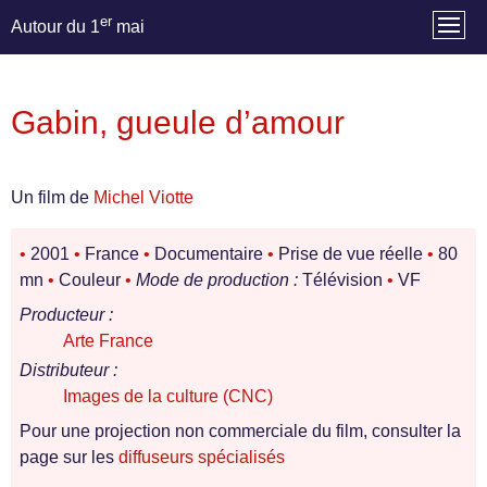
er
Autour du 1
mai
Gabin, gueule d’amour
Un film de
Michel Viotte
•
2001
•
France
•
Documentaire
•
Prise de vue réelle
•
80
mn
•
Couleur
•
Mode de production :
Télévision
•
VF
Producteur :
Arte France
Distributeur :
Images de la culture (CNC)
Pour une projection non commerciale du film, consulter la
page sur les
diffuseurs spécialisés