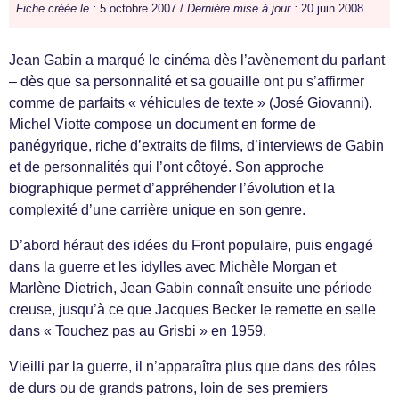
Fiche créée le :
5 octobre 2007 /
Dernière mise à jour :
20 juin 2008
Jean Gabin a marqué le cinéma dès l’avènement du parlant
– dès que sa personnalité et sa gouaille ont pu s’affirmer
comme de parfaits « véhicules de texte » (José Giovanni).
Michel Viotte compose un document en forme de
panégyrique, riche d’extraits de films, d’interviews de Gabin
et de personnalités qui l’ont côtoyé. Son approche
biographique permet d’appréhender l’évolution et la
complexité d’une carrière unique en son genre.
D’abord héraut des idées du Front populaire, puis engagé
dans la guerre et les idylles avec Michèle Morgan et
Marlène Dietrich, Jean Gabin connaît ensuite une période
creuse, jusqu’à ce que Jacques Becker le remette en selle
dans « Touchez pas au Grisbi » en 1959.
Vieilli par la guerre, il n’apparaîtra plus que dans des rôles
de durs ou de grands patrons, loin de ses premiers