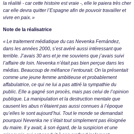
la réalité - car cette histoire est vraie -, elle le paiera très cher
car elle devra quitter l’Espagne afin de pouvoir travailler et
vivre en paix. »
Note de la réalisatrice
« Le traitement médiatique du cas Nevenka Fernández,
dans les années 2000, s’est avéré aussi intéressant que
terrible. J’avais 30 ans et je me souviens que j’avais suivi
l’affaire de loin. Nevenka n’était pas bien perçue dans les
médias. Beaucoup de méfiance l’entourait. On la présentait
comme une jeune femme ambitieuse et probablement
affabulatrice, ce qui ne lui a pas attiré la sympathie du
public. Elle a gagné son procès, mais pas celui de l’opinion
publique. La manipulation et la destruction mentale que
causent les abus n’étaient pas aussi connues à l’époque
qu’elles le sont aujourd’hui. Tout le monde se demandait
pourquoi Nevenka ne s’était tout simplement pas éloignée
du maire. Il y avait, à son égard, de la suspicion et une