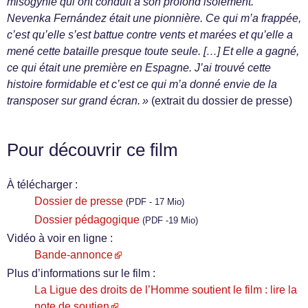
misogynie qui ont conduit à son profond isolement.
Nevenka Fernández était une pionnière. Ce qui m’a frappée,
c’est qu’elle s’est battue contre vents et marées et qu’elle a
mené cette bataille presque toute seule. […] Et elle a gagné,
ce qui était une première en Espagne. J’ai trouvé cette
histoire formidable et c’est ce qui m’a donné envie de la
transposer sur grand écran. »
(extrait du dossier de presse)
Pour découvrir ce film
À télécharger :
Dossier de presse
(PDF - 17 Mio)
Dossier pédagogique
(PDF -19 Mio)
Vidéo à voir en ligne :
Bande-annonce
Plus d’informations sur le film :
La Ligue des droits de l’Homme soutient le film : lire la
note de soutien