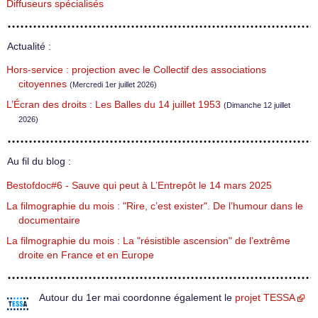
Diffuseurs spécialisés
Actualité :
Hors-service : projection avec le Collectif des associations
citoyennes
(Mercredi 1er juillet 2026)
L’Écran des droits : Les Balles du 14 juillet 1953
(Dimanche 12 juillet
2026)
Au fil du blog :
Bestofdoc#6 - Sauve qui peut à L’Entrepôt le 14 mars 2025
La filmographie du mois : "Rire, c’est exister". De l’humour dans le
documentaire
La filmographie du mois : La "résistible ascension" de l’extrême
droite en France et en Europe
Autour du 1er mai coordonne également le
projet TESSA