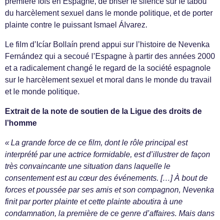
première fois en Espagne, de briser le silence sur le tabou
du harcèlement sexuel dans le monde politique, et de porter
plainte contre le puissant Ismael Álvarez.
Le film d’Icíar Bollaín prend appui sur l’histoire de Nevenka
Fernández qui a secoué l’Espagne à partir des années 2000
et a radicalement changé le regard de la société espagnole
sur le harcèlement sexuel et moral dans le monde du travail
et le monde politique.
Extrait de la note de soutien de la Ligue des droits de
l’homme
« La grande force de ce film, dont le rôle principal est
interprété par une actrice formidable, est d’illustrer de façon
très convaincante une situation dans laquelle le
consentement est au cœur des événements. […] À bout de
forces et poussée par ses amis et son compagnon, Nevenka
finit par porter plainte et cette plainte aboutira à une
condamnation, la première de ce genre d’affaires. Mais dans