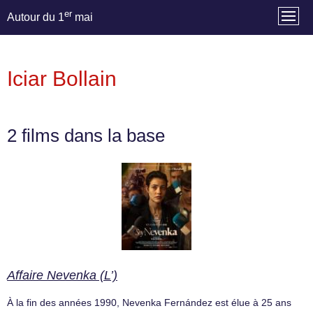
er
Autour du 1
mai
Iciar Bollain
2 films dans la base
Affaire Nevenka (L’)
À la fin des années 1990, Nevenka Fernández est élue à 25 ans