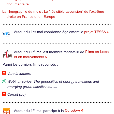
documentaire
La filmographie du mois : La "résistible ascension" de l’extrême
droite en France et en Europe
Autour du 1er mai coordonne également le
projet TESSA
er
Autour du 1
mai est membre fondateur de
Films en luttes
et en mouvements
Parmi les derniers films recensés :
Vers la lumière
Webinar series: The geopolitics of energy transitions and
emerging green sacrifice zones
Corset (Le)
er
Autour du 1
mai participe à la
Core
dem