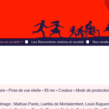
ma et société
Les Rencontres cinéma et société
Nos rende
ire
•
Prise de vue réelle
•
95 mn
•
Couleur
•
Mode de production
Image :
Mathias Pardo, Laetitia de Montalembert, Louis Baguen