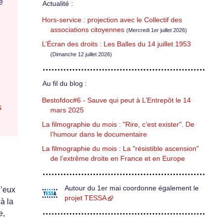
e
Actualité :
Hors-service : projection avec le Collectif des
associations citoyennes
(Mercredi 1er juillet 2026)
L’Écran des droits : Les Balles du 14 juillet 1953
(Dimanche 12 juillet 2026)
Au fil du blog :
Bestofdoc#6 - Sauve qui peut à L’Entrepôt le 14
s
mars 2025
La filmographie du mois : "Rire, c’est exister". De
l’humour dans le documentaire
La filmographie du mois : La "résistible ascension"
de l’extrême droite en France et en Europe
Autour du 1er mai coordonne également le
d’eux
projet TESSA
à la
e,