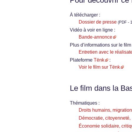
Pour découvrir ce 
À télécharger :
Dossier de presse
(PDF - 
Vidéo à voir en ligne :
Bande-annonce
Plus d’informations sur le film 
Entretien avec le réalisat
Plateforme
Tënk
:
Voir le film sur Tënk
Le film dans la Ba
Thématiques :
Droits humains, migration
Démocratie, citoyenneté, i
Économie solidaire, critiq