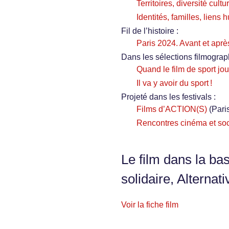
Territoires, diversité cultu
Identités, familles, liens
Fil de l’histoire :
Paris 2024. Avant et après,
Dans les sélections filmograp
Quand le film de sport joue
Il va y avoir du sport !
Projeté dans les festivals :
Films d’ACTION(S)
(Pari
Rencontres cinéma et soc
Le film dans la ba
solidaire, Alternati
Voir la fiche film