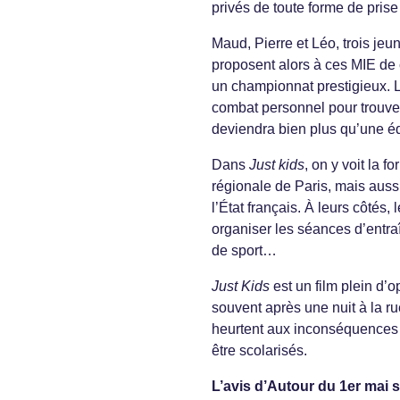
privés de toute forme de prise
Maud, Pierre et Léo, trois jeu
proposent alors à ces MIE de c
un championnat prestigieux. L
combat personnel pour trouver 
deviendra bien plus qu’une éq
Dans
Just kids
, on y voit la 
régionale de Paris, mais aussi 
l’État français. À leurs côtés,
organiser les séances d’entraî
de sport…
Just Kids
est un film plein d’o
souvent après une nuit à la 
heurtent aux inconséquences d
être scolarisés.
L’avis d’Autour du 1er mai 