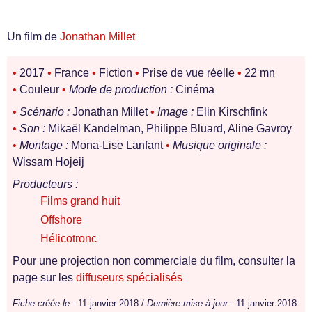
Un film de
Jonathan Millet
•
2017
•
France
•
Fiction
•
Prise de vue réelle
•
22 mn
•
Couleur
•
Mode de production :
Cinéma
•
Scénario :
Jonathan Millet
•
Image :
Elin Kirschfink
•
Son :
Mikaël Kandelman, Philippe Bluard, Aline Gavroy
•
Montage :
Mona-Lise Lanfant
•
Musique originale :
Wissam Hojeij
Producteurs :
Films grand huit
Offshore
Hélicotronc
Pour une projection non commerciale du film, consulter la
page sur les
diffuseurs spécialisés
Fiche créée le :
11 janvier 2018 /
Dernière mise à jour :
11 janvier 2018