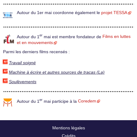
Autour du 1er mai coordonne également le
projet TESSA
er
Autour du 1
mai est membre fondateur de
Films en luttes
et en mouvements
Parmi les derniers films recensés :
Travail soigné
Machine à écrire et autres sources de tracas (La)
Soulèvements
er
Autour du 1
mai participe à la
Core
dem
Mentions légales
Crédits