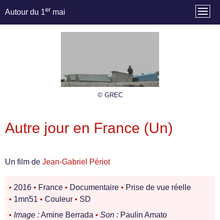
er
Autour du 1
mai
© GREC
Autre jour en France (Un)
Un film de
Jean-Gabriel Périot
•
2016
•
France
•
Documentaire
•
Prise de vue réelle
•
1mn51
•
Couleur
•
SD
•
Image :
Amine Berrada
•
Son :
Paulin Amato