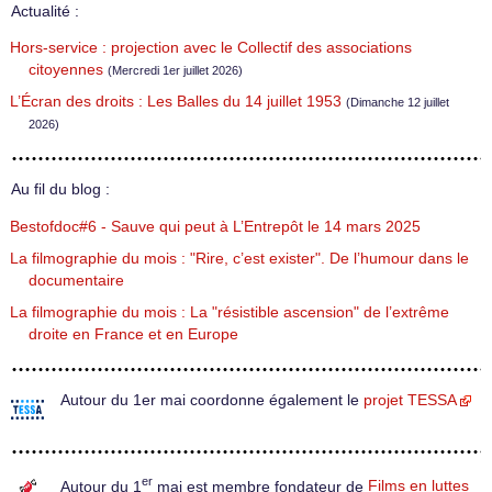
Actualité :
Hors-service : projection avec le Collectif des associations
citoyennes
(Mercredi 1er juillet 2026)
L’Écran des droits : Les Balles du 14 juillet 1953
(Dimanche 12 juillet
2026)
Au fil du blog :
Bestofdoc#6 - Sauve qui peut à L’Entrepôt le 14 mars 2025
La filmographie du mois : "Rire, c’est exister". De l’humour dans le
documentaire
La filmographie du mois : La "résistible ascension" de l’extrême
droite en France et en Europe
Autour du 1er mai coordonne également le
projet TESSA
er
Autour du 1
mai est membre fondateur de
Films en luttes