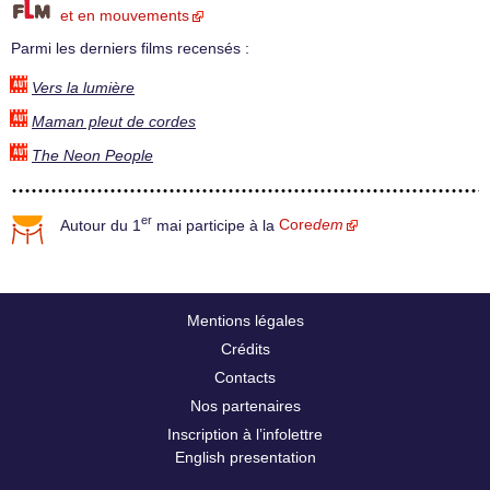
et en mouvements
Parmi les derniers films recensés :
Vers la lumière
Maman pleut de cordes
The Neon People
er
Autour du 1
mai participe à la
Core
dem
Mentions légales
Crédits
Contacts
Nos partenaires
Inscription à l’infolettre
English presentation