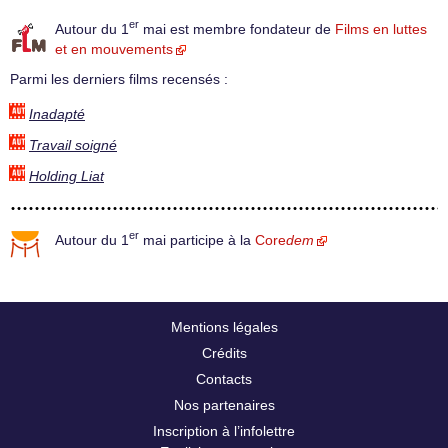
er
Autour du 1
mai est membre fondateur de
Films en luttes
et en mouvements
Parmi les derniers films recensés :
Inadapté
Travail soigné
Holding Liat
er
Autour du 1
mai participe à la
Core
dem
Mentions légales
Crédits
Contacts
Nos partenaires
Inscription à l’infolettre