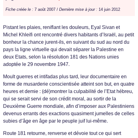
Fiche créée le :
7 août 2007 /
Dernière mise à jour :
14 juin 2012
Pistant les plaies, reniflant les douleurs, Eyal Sivan et
Michel Khleifi ont rencontré divers habitants d’Israël, au petit
bonheur la chance jurent-ils, en suivant du sud au nord du
pays la ligne virtuelle qui devait séparer la Palestine en
deux Etats, selon la résolution 181 des Nations unies
adoptée le 29 novembre 1947.
Moult guerres et intifadas plus tard, leur documentaire en
forme de musarderie conscientisée atteint son but, en quatre
heures et demie : (dé)montrer la culpabilité de l’Etat hébreu,
qui se serait servi de son crédit moral, au sortir de la
Deuxième Guerre mondiale, afin d’imposer aux Palestiniens
devenus errants des exactions quasiment jumelles de celles
subies d’âge en âge par le peuple juif lui-même.
Route 181 retourne, renverse et dévoie tout ce qui sert