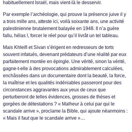
habituellement Israël, mais vient-là le desservir.
Par exemple l’archéologie, qui prouve la présence juive il y
a trois mille ans, atteste ici, voilà soixante ans, une activité
palestinienne brutalement balayée en 1948. Il n’a guère
fallu, hélas !, forcer le réel pour qu’il livrât un tel tableau.
Mais Khleifi et Sivan s’érigent en redresseurs de torts
souvent infatués, devenant prédateurs d’une réalité par eux
parfaitement montée en épingle. Une vérité, sinon la vérité,
gagne-t-elle à des provocations admirablement calculées,
enchâssées dans un documentaire dont la beauté, la force,
la maîtrise et les qualités indéniables passeront pour des
circonstances aggravantes aux yeux de ceux que
perturberont de telles évidences, grosses de thèses et
gorgées de détestations ? « Malheur à celui par qui le
scandale arrive », proclame la Bible, qui ajoute néanmoins :
« Mais il faut que le scandale arrive »…