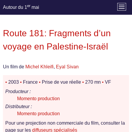
er
Autour du 1
mai
Route 181: Fragments d’un
voyage en Palestine-Israël
Un film de
Michel Khleifi
,
Eyal Sivan
•
2003
•
France
•
Prise de vue réelle
•
270 mn
•
VF
Producteur :
Momento production
Distributeur :
Momento production
Pour une projection non commerciale du film, consulter la
page sur les
diffuseurs spécialisés