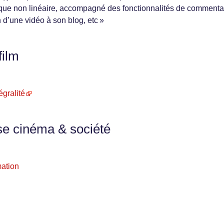
fique non linéaire, accompagné des fonctionnalités de commenta
n d’une vidéo à son blog, etc »
film
gralité
se cinéma & société
mation