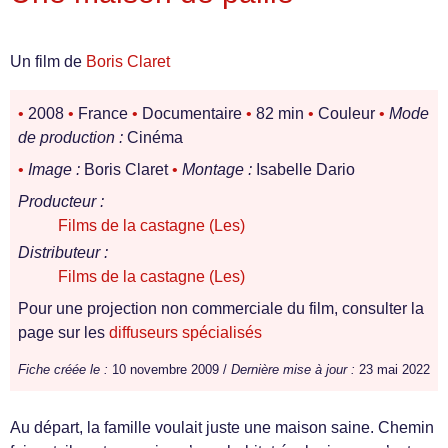
Un film de
Boris Claret
•
2008
•
France
•
Documentaire
•
82 min
•
Couleur
•
Mode
de production :
Cinéma
•
Image :
Boris Claret
•
Montage :
Isabelle Dario
Producteur :
Films de la castagne (Les)
Distributeur :
Films de la castagne (Les)
Pour une projection non commerciale du film, consulter la
page sur les
diffuseurs spécialisés
Fiche créée le :
10 novembre 2009 /
Dernière mise à jour :
23 mai 2022
Au départ, la famille voulait juste une maison saine. Chemin