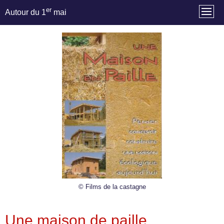
er
Autour du 1
mai
© Films de la castagne
Une maison de paille