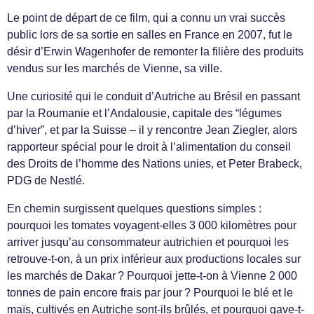
Le point de départ de ce film, qui a connu un vrai succès
public lors de sa sortie en salles en France en 2007, fut le
désir d’Erwin Wagenhofer de remonter la filière des produits
vendus sur les marchés de Vienne, sa ville.
Une curiosité qui le conduit d’Autriche au Brésil en passant
par la Roumanie et l’Andalousie, capitale des “légumes
d’hiver”, et par la Suisse – il y rencontre Jean Ziegler, alors
rapporteur spécial pour le droit à l’alimentation du conseil
des Droits de l’homme des Nations unies, et Peter Brabeck,
PDG de Nestlé.
En chemin surgissent quelques questions simples :
pourquoi les tomates voyagent-elles 3 000 kilomètres pour
arriver jusqu’au consommateur autrichien et pourquoi les
retrouve-t-on, à un prix inférieur aux productions locales sur
les marchés de Dakar ? Pourquoi jette-t-on à Vienne 2 000
tonnes de pain encore frais par jour ? Pourquoi le blé et le
maïs, cultivés en Autriche sont-ils brûlés, et pourquoi gave-t-