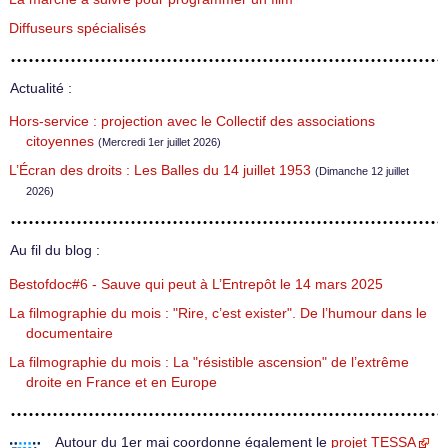
Diffuseurs spécialisés
Actualité :
Hors-service : projection avec le Collectif des associations
citoyennes
(Mercredi 1er juillet 2026)
L’Écran des droits : Les Balles du 14 juillet 1953
(Dimanche 12 juillet
2026)
Au fil du blog :
Bestofdoc#6 - Sauve qui peut à L’Entrepôt le 14 mars 2025
La filmographie du mois : "Rire, c’est exister". De l’humour dans le
documentaire
La filmographie du mois : La "résistible ascension" de l’extrême
droite en France et en Europe
Autour du 1er mai coordonne également le
projet TESSA