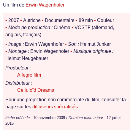
Un film de
Erwin Wagenhofer
•
2007
•
Autriche
•
Documentaire
•
89 min
•
Couleur
•
Mode de production :
Cinéma
•
VOSTF (allemand,
anglais, français)
•
Image :
Erwin Wagenhofer
•
Son :
Helmut Junker
•
Montage :
Erwin Wagenhofer
•
Musique originale :
Helmut Neugebauer
Producteur :
Allegro film
Distributeur :
Celluloïd Dreams
Pour une projection non commerciale du film, consulter la
page sur les
diffuseurs spécialisés
Fiche créée le :
10 novembre 2009 /
Dernière mise à jour :
12 juillet
2016