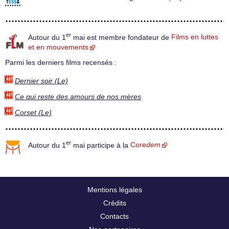
er
Autour du 1
mai est membre fondateur de
Films en luttes
et en mouvements
Parmi les derniers films recensés :
Dernier soir (Le)
Ce qui reste des amours de nos mères
Corset (Le)
er
Autour du 1
mai participe à la
Core
dem
Mentions légales
Crédits
Contacts