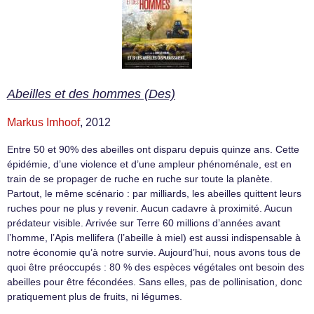
Abeilles et des hommes (Des)
Markus Imhoof
, 2012
Entre 50 et 90% des abeilles ont disparu depuis quinze ans. Cette
épidémie, d’une violence et d’une ampleur phénoménale, est en
train de se propager de ruche en ruche sur toute la planète.
Partout, le même scénario : par milliards, les abeilles quittent leurs
ruches pour ne plus y revenir. Aucun cadavre à proximité. Aucun
prédateur visible. Arrivée sur Terre 60 millions d’années avant
l’homme, l’Apis mellifera (l’abeille à miel) est aussi indispensable à
notre économie qu’à notre survie. Aujourd’hui, nous avons tous de
quoi être préoccupés : 80 % des espèces végétales ont besoin des
abeilles pour être fécondées. Sans elles, pas de pollinisation, donc
pratiquement plus de fruits, ni légumes.