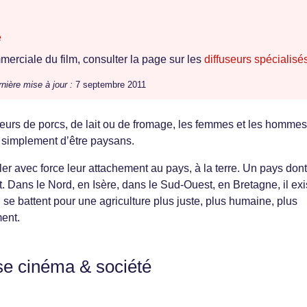
e
erciale du film, consulter la page sur les
diffuseurs spécialisé
nière mise à jour :
7 septembre 2011
teurs de porcs, de lait ou de fromage, les femmes et les homme
 simplement d’être paysans.
r avec force leur attachement au pays, à la terre. Un pays dont 
t. Dans le Nord, en Isère, dans le Sud-Ouest, en Bretagne, il exi
 se battent pour une agriculture plus juste, plus humaine, plus
ent.
se cinéma & société