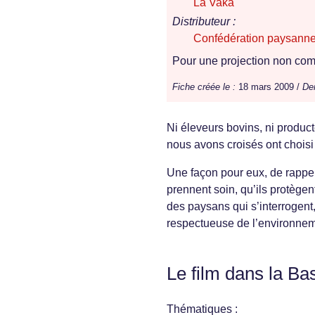
La Vaka
Distributeur :
Confédération paysann
Pour une projection non comm
Fiche créée le :
18 mars 2009 /
Der
Ni éleveurs bovins, ni produc
nous avons croisés ont choisi
Une façon pour eux, de rappele
prennent soin, qu’ils protègen
des paysans qui s’interrogent,
respectueuse de l’environnem
Le film dans la Ba
Thématiques :