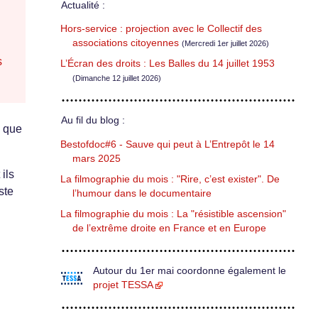
Actualité :
Hors-service : projection avec le Collectif des
associations citoyennes
(Mercredi 1er juillet 2026)
s
L’Écran des droits : Les Balles du 14 juillet 1953
(Dimanche 12 juillet 2026)
Au fil du blog :
s que
Bestofdoc#6 - Sauve qui peut à L’Entrepôt le 14
mars 2025
ils
La filmographie du mois : "Rire, c’est exister". De
ste
l’humour dans le documentaire
La filmographie du mois : La "résistible ascension"
de l’extrême droite en France et en Europe
Autour du 1er mai coordonne également le
projet TESSA