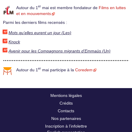
er
Autour du 1
mai est membre fondateur de
Films en luttes
et en mouvements
Parmi les derniers films recensés :
Mots qu’elles eurent un jour (Les)
Knock
Avenir pour les Compagnons migrants d’Emmaüs (Un)
er
Autour du 1
mai participe à la
Core
dem
Mentions légales
Crédits
Contacts
Nos partenaires
Inscription à l’infolettre