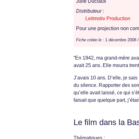
Julie Duclaux
Distributeur :
Leitmotiv Production
Pour une projection non comm
Fiche créée le :
1 décembre 2008 
“En 1942, ma grand-mère avait
avait 25 ans. Elle mourra trent
J’avais 10 ans. D’elle, je sais
du silence. Rapporter des sons
qu’elle avait laissé, ce qui s’
faisait que quelque part, j’é
Le film dans la Ba
Thématiques :