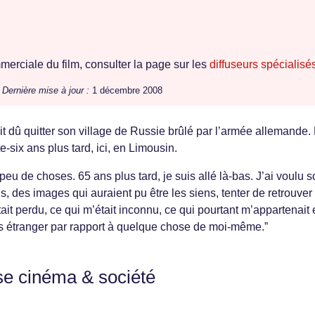
erciale du film, consulter la page sur les
diffuseurs spécialisé
/
Dernière mise à jour :
1 décembre 2008
 dû quitter son village de Russie brûlé par l’armée allemande. 
e-six ans plus tard, ici, en Limousin.
 peu de choses. 65 ans plus tard, je suis allé là-bas. J’ai voulu so
, des images qui auraient pu être les siens, tenter de retrouver
était perdu, ce qui m’était inconnu, ce qui pourtant m’appartenait 
tais étranger par rapport à quelque chose de moi-même.”
se cinéma & société