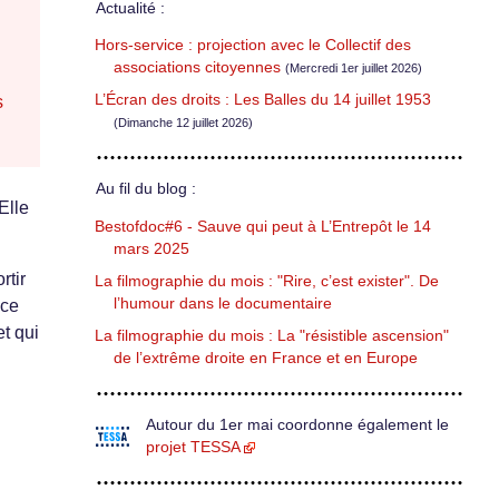
Actualité :
Hors-service : projection avec le Collectif des
associations citoyennes
(Mercredi 1er juillet 2026)
L’Écran des droits : Les Balles du 14 juillet 1953
s
(Dimanche 12 juillet 2026)
Au fil du blog :
Elle
Bestofdoc#6 - Sauve qui peut à L’Entrepôt le 14
mars 2025
rtir
La filmographie du mois : "Rire, c’est exister". De
l’humour dans le documentaire
 ce
et qui
La filmographie du mois : La "résistible ascension"
de l’extrême droite en France et en Europe
Autour du 1er mai coordonne également le
projet TESSA