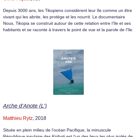
Depuis 3000 ans, les Tikopiens considèrent leur île comme un être
vivant qui les abrite, les protège et les nourrit. Le documentaire
Nous, Tikopia se construit autour de cette relation entre l’île et ses
habitants et se raconte à travers le point de vue et la parole de l’île.
Arche d’Anote (L’)
Matthieu Rytz
, 2018
Située en plein milieu de l’océan Pacifique, la minuscule
République insulaire des Kiribati est l’un des lieux les plus isolés de