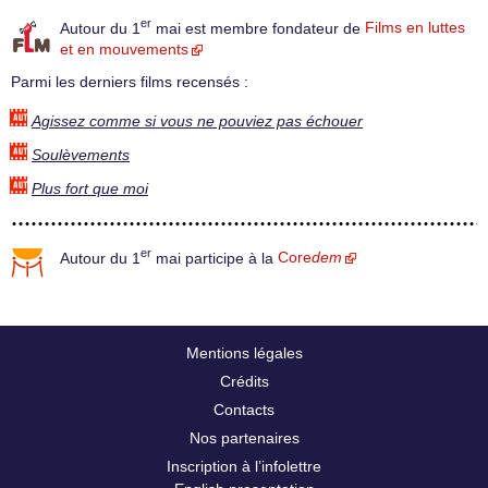
er
Autour du 1
mai est membre fondateur de
Films en luttes
et en mouvements
Parmi les derniers films recensés :
Agissez comme si vous ne pouviez pas échouer
Soulèvements
Plus fort que moi
er
Autour du 1
mai participe à la
Core
dem
Mentions légales
Crédits
Contacts
Nos partenaires
Inscription à l’infolettre