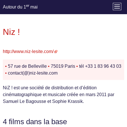
er
Autour du 1
mai
Niz !
http://www.niz-lesite.com/
•
57 rue de Belleville
•
75019 Paris
•
tél +33 1 83 96 43 03
•
contact(@)niz-lesite.com
NiZ ! est une société de distribution et d’édition
cinématographique et musicale créée en mars 2011 par
Samuel Le Bagousse et Sophie Krassik.
4 films dans la base