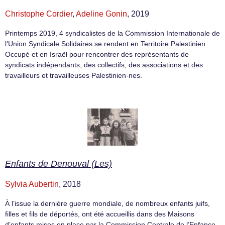
Christophe Cordier
,
Adeline Gonin
, 2019
Printemps 2019, 4 syndicalistes de la Commission Internationale de
l’Union Syndicale Solidaires se rendent en Territoire Palestinien
Occupé et en Israël pour rencontrer des représentants de
syndicats indépendants, des collectifs, des associations et des
travailleurs et travailleuses Palestinien-nes.
Enfants de Denouval (Les)
Sylvia Aubertin
, 2018
À l’issue la dernière guerre mondiale, de nombreux enfants juifs,
filles et fils de déportés, ont été accueillis dans des Maisons
d’enfants mises en place par la Commission Centrale de l’Enfance.