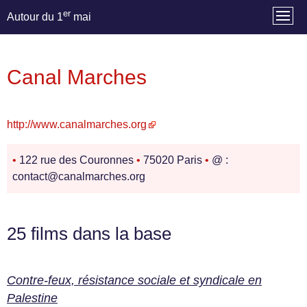
er
Autour du 1
mai
Canal Marches
http://www.canalmarches.org
•
122 rue des Couronnes
•
75020 Paris
•
@ :
contact@canalmarches.org
25 films dans la base
Contre-feux, résistance sociale et syndicale en
Palestine