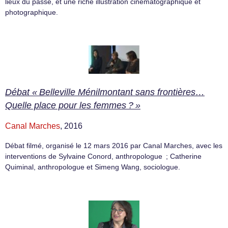
lieux du passé, et une riche illustration cinématographique et
photographique.
Débat « Belleville Ménilmontant sans frontières…
Quelle place pour les femmes ? »
Canal Marches
, 2016
Débat filmé, organisé le 12 mars 2016 par Canal Marches, avec les
interventions de Sylvaine Conord, anthropologue ; Catherine
Quiminal, anthropologue et Simeng Wang, sociologue.