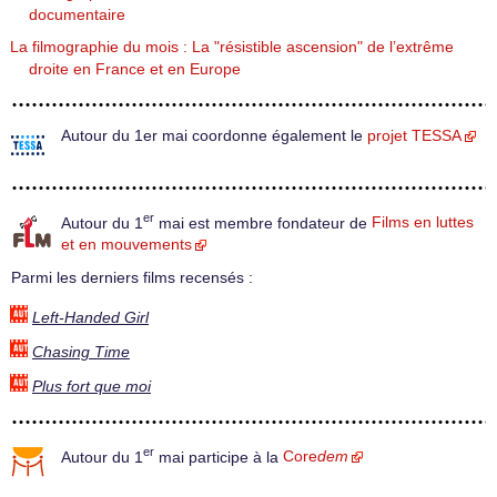
documentaire
La filmographie du mois : La "résistible ascension" de l’extrême
droite en France et en Europe
Autour du 1er mai coordonne également le
projet TESSA
er
Autour du 1
mai est membre fondateur de
Films en luttes
et en mouvements
Parmi les derniers films recensés :
Left-Handed Girl
Chasing Time
Plus fort que moi
er
Autour du 1
mai participe à la
Core
dem