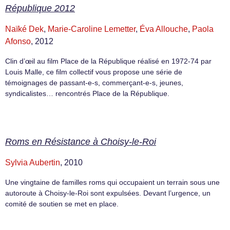
République 2012
Naïké Dek
,
Marie-Caroline Lemetter
,
Éva Allouche
,
Paola
Afonso
, 2012
Clin d’œil au film Place de la République réalisé en 1972-74 par
Louis Malle, ce film collectif vous propose une série de
témoignages de passant-e-s, commerçant-e-s, jeunes,
syndicalistes… rencontrés Place de la République.
Roms en Résistance à Choisy-le-Roi
Sylvia Aubertin
, 2010
Une vingtaine de familles roms qui occupaient un terrain sous une
autoroute à Choisy-le-Roi sont expulsées. Devant l’urgence, un
comité de soutien se met en place.