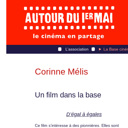
L’association
La Base ciné
Corinne Mélis
Un film dans la base
D’égal à égales
Ce film s’intéresse à des pionnières. Elles sont