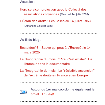
Actualité :
Hors-service : projection avec le Collectif des
associations citoyennes
(Mercredi 1er juillet 2026)
L’Écran des droits : Les Balles du 14 juillet 1953
(Dimanche 12 juillet 2026)
Au fil du blog :
Bestofdoc#6 - Sauve qui peut à L’Entrepôt le 14
mars 2025
La filmographie du mois : "Rire, c’est exister". De
l’humour dans le documentaire
La filmographie du mois : La "résistible ascension"
de l’extrême droite en France et en Europe
Autour du 1er mai coordonne également le
projet TESSA