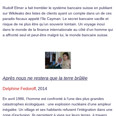
Rudolf Elmer a fait trembler le système bancaire suisse en publiant
sur Wikileaks des listes de clients ayant un compte dans un de ces
paradis fiscaux appelé l’île Cayman. Le secret bancaire vacille et
risque de ne plus être qu’un souvenir lointain. Un voyage inouï
dans le monde de la finance internationale au côté d’un homme qui
a affronté seul et peut-être malgré lui, le monde bancaire suisse.
Après nous ne restera que la terre brûlée
Delphine Fedoroff
, 2014
En avril 1986, l’homme est confronté à l’une des plus grandes
catastrophes écologiques : une explosion nucléaire d’une ampleur
inégalée. Un village et ses habitants refusent l’intégration dans une
zone d’exclusion. Ils persistent à vivre sur leurs terres, à travers