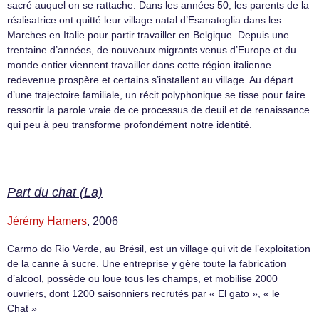
sacré auquel on se rattache. Dans les années 50, les parents de la
réalisatrice ont quitté leur village natal d’Esanatoglia dans les
Marches en Italie pour partir travailler en Belgique. Depuis une
trentaine d’années, de nouveaux migrants venus d’Europe et du
monde entier viennent travailler dans cette région italienne
redevenue prospère et certains s’installent au village. Au départ
d’une trajectoire familiale, un récit polyphonique se tisse pour faire
ressortir la parole vraie de ce processus de deuil et de renaissance
qui peu à peu transforme profondément notre identité.
Part du chat (La)
Jérémy Hamers
, 2006
Carmo do Rio Verde, au Brésil, est un village qui vit de l’exploitation
de la canne à sucre. Une entreprise y gère toute la fabrication
d’alcool, possède ou loue tous les champs, et mobilise 2000
ouvriers, dont 1200 saisonniers recrutés par « El gato », « le
Chat »