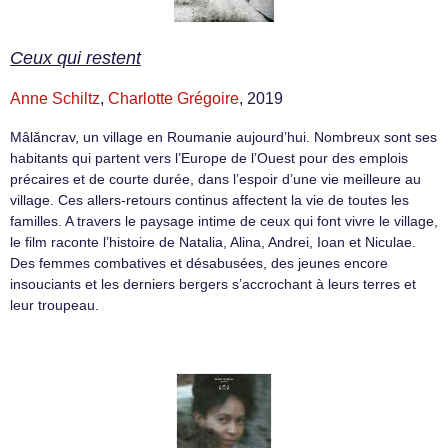
Ceux qui restent
Anne Schiltz
,
Charlotte Grégoire
, 2019
Mâlăncrav, un village en Roumanie aujourd’hui. Nombreux sont ses
habitants qui partent vers l’Europe de l’Ouest pour des emplois
précaires et de courte durée, dans l’espoir d’une vie meilleure au
village. Ces allers-retours continus affectent la vie de toutes les
familles. A travers le paysage intime de ceux qui font vivre le village,
le film raconte l’histoire de Natalia, Alina, Andrei, Ioan et Niculae.
Des femmes combatives et désabusées, des jeunes encore
insouciants et les derniers bergers s’accrochant à leurs terres et
leur troupeau.