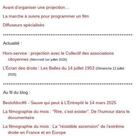
Avant d’organiser une projection…
La marche à suivre pour programmer un film
Diffuseurs spécialisés
Actualité :
Hors-service : projection avec le Collectif des associations
citoyennes
(Mercredi 1er juillet 2026)
L’Écran des droits : Les Balles du 14 juillet 1953
(Dimanche 12 juillet
2026)
Au fil du blog :
Bestofdoc#6 - Sauve qui peut à L’Entrepôt le 14 mars 2025
La filmographie du mois : "Rire, c’est exister". De l’humour dans le
documentaire
La filmographie du mois : La "résistible ascension" de l’extrême
droite en France et en Europe