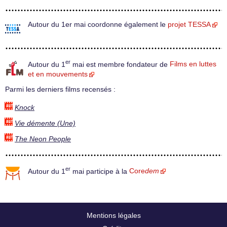
Autour du 1er mai coordonne également le
projet TESSA
er
Autour du 1
mai est membre fondateur de
Films en luttes
et en mouvements
Parmi les derniers films recensés :
Knock
Vie démente (Une)
The Neon People
er
Autour du 1
mai participe à la
Core
dem
Mentions légales