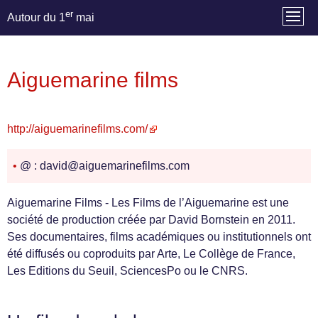
er
Autour du 1
mai
Aiguemarine films
http://aiguemarinefilms.com/
•
@ : david@aiguemarinefilms.com
Aiguemarine Films - Les Films de l’Aiguemarine est une
société de production créée par David Bornstein en 2011.
Ses documentaires, films académiques ou institutionnels ont
été diffusés ou coproduits par Arte, Le Collège de France,
Les Editions du Seuil, SciencesPo ou le CNRS.