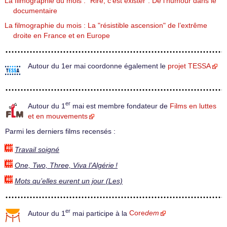
La filmographie du mois : "Rire, c’est exister". De l’humour dans le
documentaire
La filmographie du mois : La "résistible ascension" de l’extrême
droite en France et en Europe
Autour du 1er mai coordonne également le
projet TESSA
er
Autour du 1
mai est membre fondateur de
Films en luttes
et en mouvements
Parmi les derniers films recensés :
Travail soigné
One, Two, Three, Viva l’Algérie !
Mots qu’elles eurent un jour (Les)
er
Autour du 1
mai participe à la
Core
dem