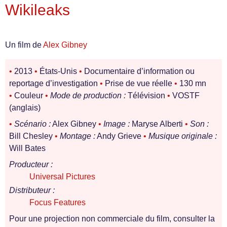
Wikileaks
Un film de
Alex Gibney
•
2013
•
États-Unis
•
Documentaire d’information ou
reportage d’investigation
•
Prise de vue réelle
•
130 mn
•
Couleur
•
Mode de production :
Télévision
•
VOSTF
(anglais)
•
Scénario :
Alex Gibney
•
Image :
Maryse Alberti
•
Son :
Bill Chesley
•
Montage :
Andy Grieve
•
Musique originale :
Will Bates
Producteur :
Universal Pictures
Distributeur :
Focus Features
Pour une projection non commerciale du film, consulter la