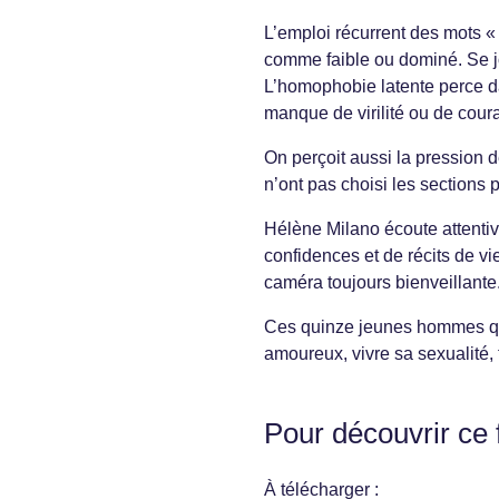
L’emploi récurrent des mots «
comme faible ou dominé. Se jou
L’homophobie latente perce d
manque de virilité ou de cour
On perçoit aussi la pression d
n’ont pas choisi les sections 
Hélène Milano écoute attentiv
confidences et de récits de v
caméra toujours bienveillante
Ces quinze jeunes hommes qu
amoureux, vivre sa sexualité, 
Pour découvrir ce 
À télécharger :