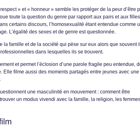
 respect » et « honneur » semble les protéger de la peur d’être 
e toute la question du genre par rapport aux pairs et aux filles
ans certains discours, l’homosexualité étant entendue comme 
age. L’égalité des sexes et de genre est questionnée.
e la famille et de la société qui pèse sur eux alors que souvent i
professionnelles dans lesquelles ils se trouvent.
ement et permet l’éclosion d’une parole fragile peu entendue, d
ie. Elle filme aussi des moments partagés entre jeunes avec une
.
estionnent une masculinité en mouvement : comment être
trouver un modus vivendi avec la famille, la religion, les femme
film