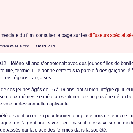
erciale du film, consulter la page sur les
diffuseurs spécialisé
nière mise à jour :
13 mars 2020
012, Hélène Milano s’entretenait avec des jeunes filles de banli
’être fille, femme. Elle donne cette fois la parole à des garçons, é
 trois régions françaises.
 de ces jeunes âgés de 16 à 19 ans, ont si bien intégré qu’il leu
use d’eux-mêmes, se mêle au sentiment de ne pas être né au bo
e voie professionnelle captivante.
té devient un enjeu pour trouver leur place hors de leur cité, 
 gagner de l’argent pour vivre. Leur masculinité se vit sur un mod
t dépassés par la place des femmes dans la société.