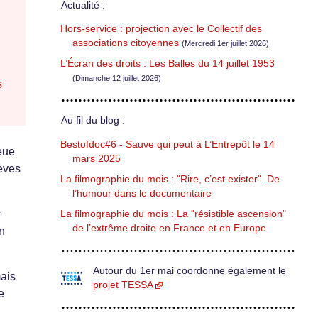
Actualité :
Hors-service : projection avec le Collectif des
associations citoyennes
(Mercredi 1er juillet 2026)
L’Écran des droits : Les Balles du 14 juillet 1953
(Dimanche 12 juillet 2026)
s
Au fil du blog :
Bestofdoc#6 - Sauve qui peut à L’Entrepôt le 14
eue
mars 2025
lèves
La filmographie du mois : "Rire, c’est exister". De
l’humour dans le documentaire
r
La filmographie du mois : La "résistible ascension"
de l’extrême droite en France et en Europe
n
Autour du 1er mai coordonne également le
mais
projet TESSA
e