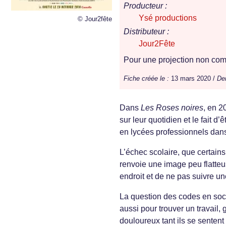
Producteur :
Ysé productions
© Jour2fête
Distributeur :
Jour2Fête
Pour une projection non comm
Fiche créée le :
13 mars 2020 /
Der
Dans
Les Roses noires
, en 2
sur leur quotidien et le fait d
en lycées professionnels dans
L’échec scolaire, que certains
renvoie une image peu flatte
endroit et de ne pas suivre un
La question des codes en socié
aussi pour trouver un travail,
douloureux tant ils se senten