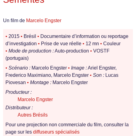
Un film de
Marcelo Engster
•
2015
•
Brésil
•
Documentaire d’information ou reportage
d’investigation
•
Prise de vue réelle
•
12 mn
•
Couleur
•
Mode de production :
Auto-production
•
VOSTF
(portugais)
•
Scénario :
Marcelo Engster
•
Image :
Ariel Engster,
Frederico Maximiano, Marcelo Engster
•
Son :
Lucas
Piovesan
•
Montage :
Marcelo Engster
Producteur :
Marcelo Engster
Distributeur :
Autres Brésils
Pour une projection non commerciale du film, consulter la
page sur les
diffuseurs spécialisés