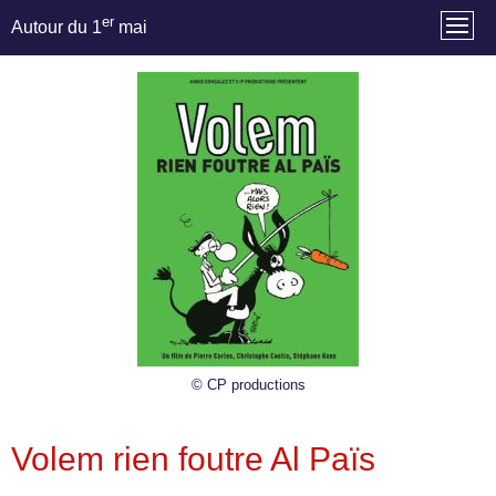
er
Autour du 1
mai
© CP productions
Volem rien foutre Al Païs