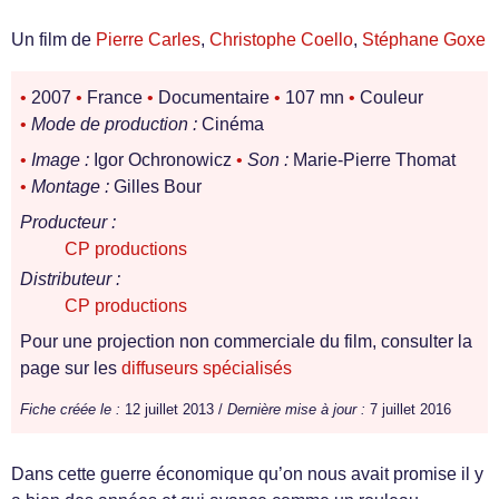
Un film de
Pierre Carles
,
Christophe Coello
,
Stéphane Goxe
•
2007
•
France
•
Documentaire
•
107 mn
•
Couleur
•
Mode de production :
Cinéma
•
Image :
Igor Ochronowicz
•
Son :
Marie-Pierre Thomat
•
Montage :
Gilles Bour
Producteur :
CP productions
Distributeur :
CP productions
Pour une projection non commerciale du film, consulter la
page sur les
diffuseurs spécialisés
Fiche créée le :
12 juillet 2013 /
Dernière mise à jour :
7 juillet 2016
Dans cette guerre économique qu’on nous avait promise il y