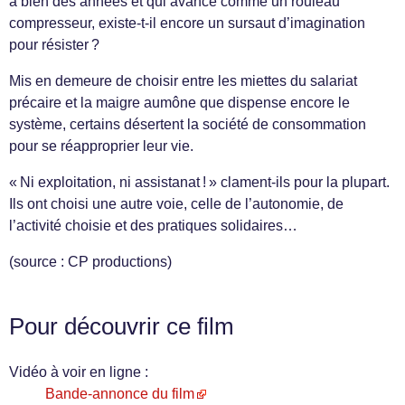
a bien des années et qui avance comme un rouleau
compresseur, existe-t-il encore un sursaut d’imagination
pour résister ?
Mis en demeure de choisir entre les miettes du salariat
précaire et la maigre aumône que dispense encore le
système, certains désertent la société de consommation
pour se réapproprier leur vie.
« Ni exploitation, ni assistanat ! » clament-ils pour la plupart.
Ils ont choisi une autre voie, celle de l’autonomie, de
l’activité choisie et des pratiques solidaires…
(source : CP productions)
Pour découvrir ce film
Vidéo à voir en ligne :
Bande-annonce du film