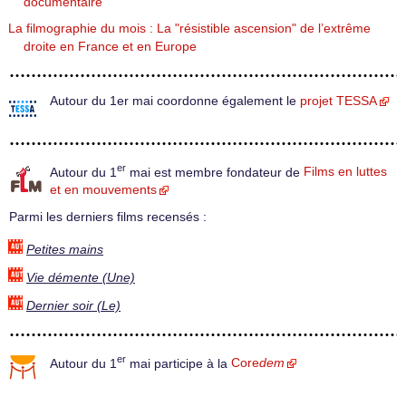
documentaire
La filmographie du mois : La "résistible ascension" de l’extrême
droite en France et en Europe
Autour du 1er mai coordonne également le
projet TESSA
er
Autour du 1
mai est membre fondateur de
Films en luttes
et en mouvements
Parmi les derniers films recensés :
Petites mains
Vie démente (Une)
Dernier soir (Le)
er
Autour du 1
mai participe à la
Core
dem