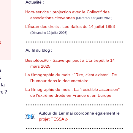
Actualité :
Hors-service : projection avec le Collectif des
associations citoyennes
(Mercredi 1er juillet 2026)
L’Écran des droits : Les Balles du 14 juillet 1953
(Dimanche 12 juillet 2026)
s
Au fil du blog :
Bestofdoc#6 - Sauve qui peut à L’Entrepôt le 14
mars 2025
a
La filmographie du mois : "Rire, c’est exister". De
s
l’humour dans le documentaire
 la
La filmographie du mois : La "résistible ascension"
re ?
de l’extrême droite en France et en Europe
Autour du 1er mai coordonne également le
projet TESSA