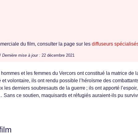
erciale du film, consulter la page sur les
diffuseurs spécialisé
 /
Dernière mise à jour :
22 décembre 2021
 hommes et les femmes du Vercors ont constitué la matrice de l
é et volontaire, ils ont rendu possible l’héroïsme des combattant
 les derniers soubresauts de la guerre ; ils ont apporté l’espoir,
… Sans ce soutien, maquisards et réfugiés auraient-ils pu surviv
film