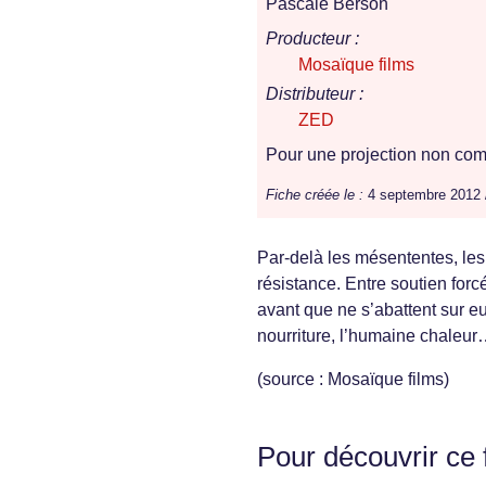
Pascale Berson
Producteur :
Mosaïque films
Distributeur :
ZED
Pour une projection non comm
Fiche créée le :
4 septembre 2012
Par-delà les mésententes, les
résistance. Entre soutien forc
avant que ne s’abattent sur eux
nourriture, l’humaine chaleur
(source : Mosaïque films)
Pour découvrir ce 