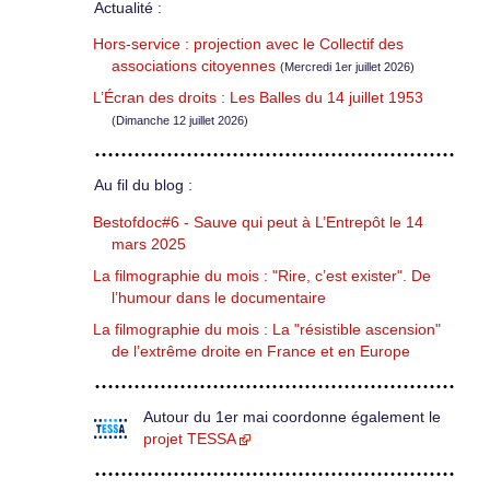
Actualité :
Hors-service : projection avec le Collectif des
associations citoyennes
(Mercredi 1er juillet 2026)
L’Écran des droits : Les Balles du 14 juillet 1953
(Dimanche 12 juillet 2026)
Au fil du blog :
Bestofdoc#6 - Sauve qui peut à L’Entrepôt le 14
mars 2025
La filmographie du mois : "Rire, c’est exister". De
l’humour dans le documentaire
La filmographie du mois : La "résistible ascension"
de l’extrême droite en France et en Europe
Autour du 1er mai coordonne également le
projet TESSA