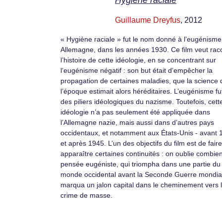
Hygiène raciale
Guillaume Dreyfus
, 2012
« Hygiène raciale » fut le nom donné à l’eugénisme
Allemagne, dans les années 1930. Ce film veut rac
l’histoire de cette idéologie, en se concentrant sur
l’eugénisme négatif : son but était d’empêcher la
propagation de certaines maladies, que la science 
l’époque estimait alors héréditaires. L’eugénisme fut
des piliers idéologiques du nazisme. Toutefois, cett
idéologie n’a pas seulement été appliquée dans
l’Allemagne nazie, mais aussi dans d’autres pays
occidentaux, et notamment aux États-Unis - avant 
et après 1945. L’un des objectifs du film est de faire
apparaître certaines continuités : on oublie combien
pensée eugéniste, qui triompha dans une partie du
monde occidental avant la Seconde Guerre mondia
marqua un jalon capital dans le cheminement vers 
crime de masse.