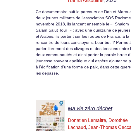
Hanna Assouline
, 2020
Ce documentaire suit le parcours de Dan et Marou
deux jeunes militants de l’association SOS Racisme
novembre 2018, ils lancent ensemble le « Shalom
Salam Salut Tour » : avec une quinzaine de jeunes 
et Arabes, ils partent sur les routes de France, à la
rencontre de leurs concitoyens. Leur but ? Permett
parler librement des clivages et des tensions entre 
deux communautés et ainsi porter la parole brute d
jeunesse souvent apolitique qui espère ajouter sa p
à l’édification d’une forme de paix, dans cette guerr
les dépasse.
Ma vie zéro déchet
Donatien Lemaître
,
Dorothée
Lachaud
,
Jean-Thomas Cecca