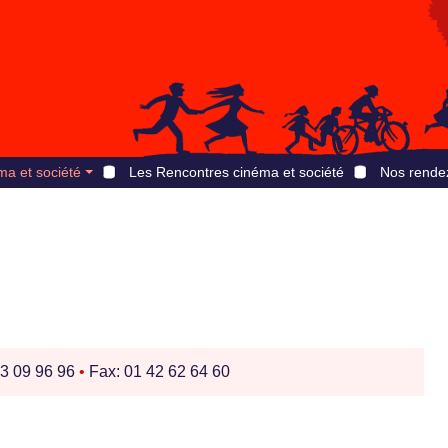
ma et société
Les Rencontres cinéma et société
Nos rende
53 09 96 96
•
Fax: 01 42 62 64 60