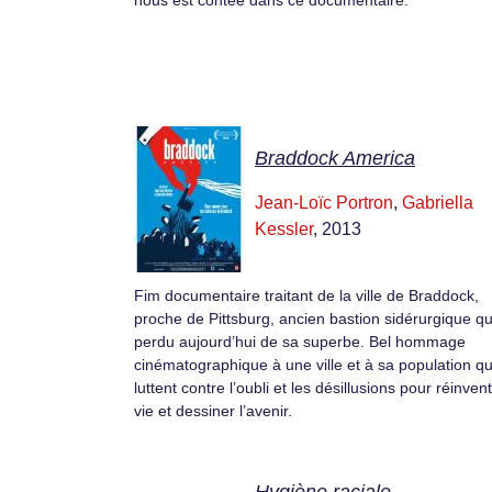
nous est contée dans ce documentaire.
Braddock America
Jean-Loïc Portron
,
Gabriella
Kessler
, 2013
Fim documentaire traitant de la ville de Braddock,
proche de Pittsburg, ancien bastion sidérurgique qu
perdu aujourd’hui de sa superbe. Bel hommage
cinématographique à une ville et à sa population qu
luttent contre l’oubli et les désillusions pour réinvent
vie et dessiner l’avenir.