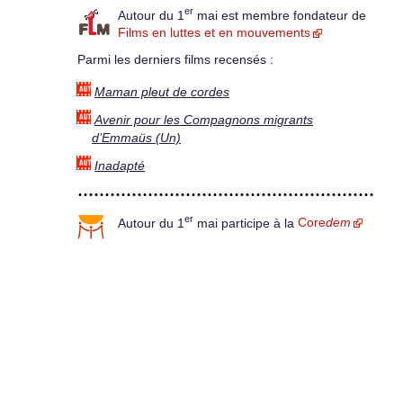
er
Autour du 1
mai est membre fondateur de
Films en luttes et en mouvements
Parmi les derniers films recensés :
Maman pleut de cordes
Avenir pour les Compagnons migrants
d’Emmaüs (Un)
Inadapté
er
Autour du 1
mai participe à la
Core
dem