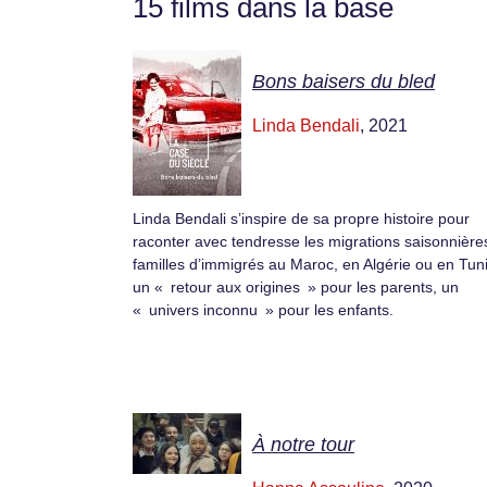
15 films dans la base
Bons baisers du bled
Linda Bendali
, 2021
Linda Bendali s’inspire de sa propre histoire pour
raconter avec tendresse les migrations saisonnière
familles d’immigrés au Maroc, en Algérie ou en Tuni
un « retour aux origines » pour les parents, un
« univers inconnu » pour les enfants.
À notre tour