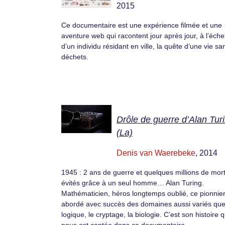
2015
Ce documentaire est une expérience filmée et une
aventure web qui racontent jour après jour, à l’éche
d’un individu résidant en ville, la quête d’une vie sa
déchets.
Drôle de guerre d’Alan Tur
(La)
Denis van Waerebeke
, 2014
1945 : 2 ans de guerre et quelques millions de mor
évités grâce à un seul homme… Alan Turing.
Mathématicien, héros longtemps oublié, ce pionnier
abordé avec succès des domaines aussi variés que
logique, le cryptage, la biologie. C’est son histoire q