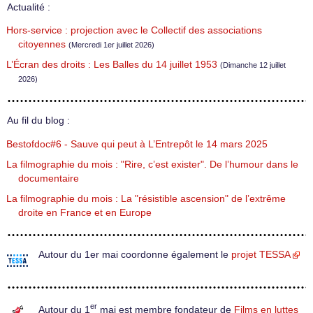
Actualité :
Hors-service : projection avec le Collectif des associations
citoyennes
(Mercredi 1er juillet 2026)
L’Écran des droits : Les Balles du 14 juillet 1953
(Dimanche 12 juillet
2026)
Au fil du blog :
Bestofdoc#6 - Sauve qui peut à L’Entrepôt le 14 mars 2025
La filmographie du mois : "Rire, c’est exister". De l’humour dans le
documentaire
La filmographie du mois : La "résistible ascension" de l’extrême
droite en France et en Europe
Autour du 1er mai coordonne également le
projet TESSA
er
Autour du 1
mai est membre fondateur de
Films en luttes