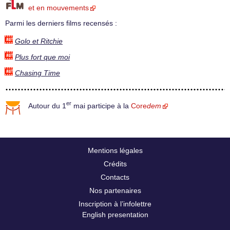
et en mouvements
Parmi les derniers films recensés :
Golo et Ritchie
Plus fort que moi
Chasing Time
er
Autour du 1
mai participe à la
Core
dem
Mentions légales
Crédits
Contacts
Nos partenaires
Inscription à l’infolettre
English presentation