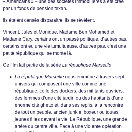
« Américains » – une des sociétés immobilières a été crée
par un fonds de pension texan.
Ils étaient censés disparaître, ils se révèlent.
Vincent, Jules et Monique, Madame Ben Mohamed et
Madame Cary, certains ont un passé politique, d’autres pas,
certains ont eu une vie tumultueuse, d’autres pas, c’est une
petite république qui se monte là.
Ce film fait partie de la série
La république Marseille
La république Marseille
nous emmène à travers sept
univers qui composent une ville comme une
république, celle des dockers, des militants ouvriers,
des femmes d’une cité jardin ou des habitants d’une
énorme cité ghetto et, dans ses replis, à la rencontre
de tout un peuple, ancien junkie, boxeur ou toutes
jeunes filles devant la vie. La République, une grande
artère du centre ville. Face à une violente opération