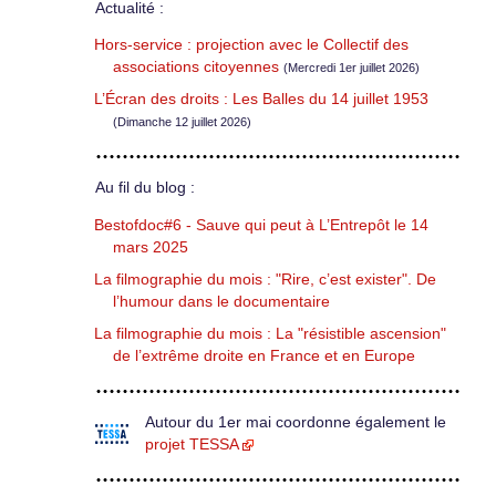
Actualité :
Hors-service : projection avec le Collectif des
associations citoyennes
(Mercredi 1er juillet 2026)
L’Écran des droits : Les Balles du 14 juillet 1953
(Dimanche 12 juillet 2026)
Au fil du blog :
Bestofdoc#6 - Sauve qui peut à L’Entrepôt le 14
mars 2025
La filmographie du mois : "Rire, c’est exister". De
l’humour dans le documentaire
La filmographie du mois : La "résistible ascension"
de l’extrême droite en France et en Europe
Autour du 1er mai coordonne également le
projet TESSA