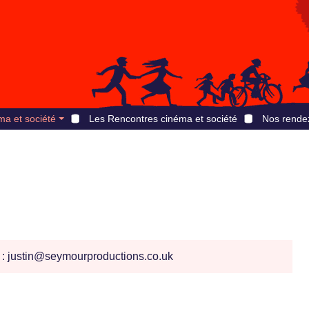
ma et société
Les Rencontres cinéma et société
Nos rende
: justin@seymourproductions.co.uk