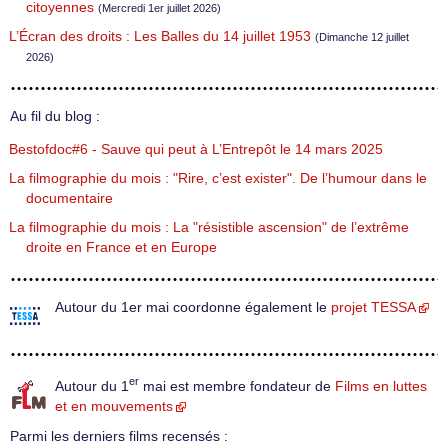
citoyennes
(Mercredi 1er juillet 2026)
L’Écran des droits : Les Balles du 14 juillet 1953
(Dimanche 12 juillet
2026)
Au fil du blog :
Bestofdoc#6 - Sauve qui peut à L’Entrepôt le 14 mars 2025
La filmographie du mois : "Rire, c’est exister". De l’humour dans le
documentaire
La filmographie du mois : La "résistible ascension" de l’extrême
droite en France et en Europe
Autour du 1er mai coordonne également le
projet TESSA
er
Autour du 1
mai est membre fondateur de
Films en luttes
et en mouvements
Parmi les derniers films recensés :