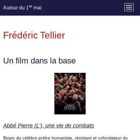
er
Autour du 1
mai
Frédéric Tellier
Un film dans la base
Abbé Pierre (L’), une vie de combats
Biopic du célèbre prêtre humaniste, résistant et cofondateur du