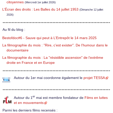
citoyennes
(Mercredi 1er juillet 2026)
L’Écran des droits : Les Balles du 14 juillet 1953
(Dimanche 12 juillet
2026)
Au fil du blog :
Bestofdoc#6 - Sauve qui peut à L’Entrepôt le 14 mars 2025
La filmographie du mois : "Rire, c’est exister". De l’humour dans le
documentaire
La filmographie du mois : La "résistible ascension" de l’extrême
droite en France et en Europe
Autour du 1er mai coordonne également le
projet TESSA
er
Autour du 1
mai est membre fondateur de
Films en luttes
et en mouvements
Parmi les derniers films recensés :