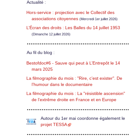
Actualité :
Hors-service : projection avec le Collectif des
associations citoyennes
(Mercredi 1er juillet 2026)
L’Écran des droits : Les Balles du 14 juillet 1953
(Dimanche 12 juillet 2026)
Au fil du blog :
Bestofdoc#6 - Sauve qui peut à L’Entrepôt le 14
mars 2025
La filmographie du mois : "Rire, c’est exister". De
l’humour dans le documentaire
La filmographie du mois : La "résistible ascension"
de l’extrême droite en France et en Europe
Autour du 1er mai coordonne également le
projet TESSA