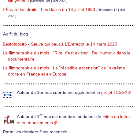
citoyennes
(Mercredi 1er juillet 2026)
L’Écran des droits : Les Balles du 14 juillet 1953
(Dimanche 12 juillet
2026)
Au fil du blog :
Bestofdoc#6 - Sauve qui peut à L’Entrepôt le 14 mars 2025
La filmographie du mois : "Rire, c’est exister". De l’humour dans le
documentaire
La filmographie du mois : La "résistible ascension" de l’extrême
droite en France et en Europe
Autour du 1er mai coordonne également le
projet TESSA
er
Autour du 1
mai est membre fondateur de
Films en luttes
et en mouvements
Parmi les derniers films recensés :