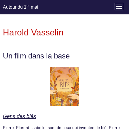
er
Autour du 1
mai
Harold Vasselin
Un film dans la base
Gens des blés
Pierre, Florent, Isabelle, sont de ceux qui inventent le blé. Pierre