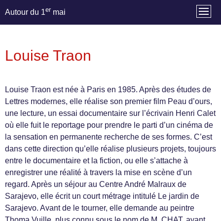
er
Autour du 1
mai
Louise Traon
Louise Traon est née à Paris en 1985. Après des études de
Lettres modernes, elle réalise son premier film Peau d’ours,
une lecture, un essai documentaire sur l’écrivain Henri Calet
où elle fuit le reportage pour prendre le parti d’un cinéma de
la sensation en permanente recherche de ses formes. C’est
dans cette direction qu’elle réalise plusieurs projets, toujours
entre le documentaire et la fiction, ou elle s’attache à
enregistrer une réalité à travers la mise en scène d’un
regard. Après un séjour au Centre André Malraux de
Sarajevo, elle écrit un court métrage intitulé Le jardin de
Sarajevo. Avant de le tourner, elle demande au peintre
Thoma Vuille, plus connu sous le nom de M. CHAT, ayant