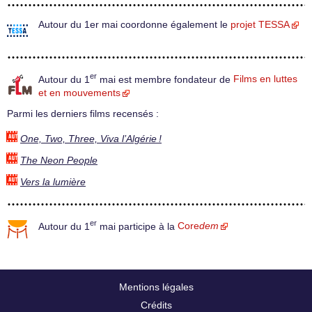
Autour du 1er mai coordonne également le
projet TESSA
er
Autour du 1
mai est membre fondateur de
Films en luttes
et en mouvements
Parmi les derniers films recensés :
One, Two, Three, Viva l’Algérie !
The Neon People
Vers la lumière
er
Autour du 1
mai participe à la
Core
dem
Mentions légales
Crédits