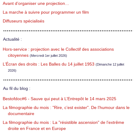
Avant d’organiser une projection…
La marche à suivre pour programmer un film
Diffuseurs spécialisés
Actualité :
Hors-service : projection avec le Collectif des associations
citoyennes
(Mercredi 1er juillet 2026)
L’Écran des droits : Les Balles du 14 juillet 1953
(Dimanche 12 juillet
2026)
Au fil du blog :
Bestofdoc#6 - Sauve qui peut à L’Entrepôt le 14 mars 2025
La filmographie du mois : "Rire, c’est exister". De l’humour dans le
documentaire
La filmographie du mois : La "résistible ascension" de l’extrême
droite en France et en Europe