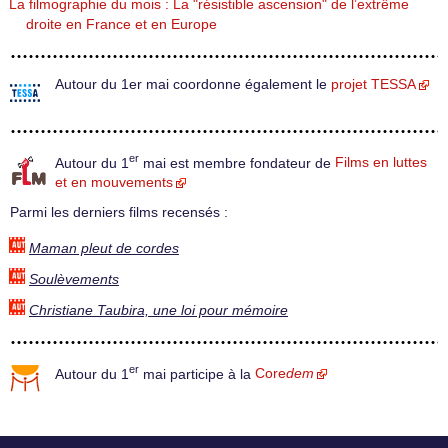
La filmographie du mois : La "résistible ascension" de l’extrême
droite en France et en Europe
Autour du 1er mai coordonne également le
projet TESSA
er
Autour du 1
mai est membre fondateur de
Films en luttes
et en mouvements
Parmi les derniers films recensés :
Maman pleut de cordes
Soulèvements
Christiane Taubira, une loi pour mémoire
er
Autour du 1
mai participe à la
Core
dem