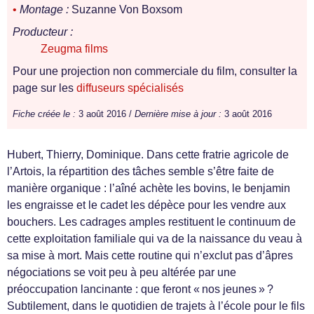
•
Montage :
Suzanne Von Boxsom
Producteur :
Zeugma films
Pour une projection non commerciale du film, consulter la
page sur les
diffuseurs spécialisés
Fiche créée le :
3 août 2016 /
Dernière mise à jour :
3 août 2016
Hubert, Thierry, Dominique. Dans cette fratrie agricole de
l’Artois, la répartition des tâches semble s’être faite de
manière organique : l’aîné achète les bovins, le benjamin
les engraisse et le cadet les dépèce pour les vendre aux
bouchers. Les cadrages amples restituent le continuum de
cette exploitation familiale qui va de la naissance du veau à
sa mise à mort. Mais cette routine qui n’exclut pas d’âpres
négociations se voit peu à peu altérée par une
préoccupation lancinante : que feront « nos jeunes » ?
Subtilement, dans le quotidien de trajets à l’école pour le fils