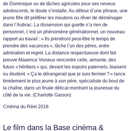
de Dominique ou de tâches agricoles pour ses neveux
adolescents, le doute s’installe. Au détour d’une phrase, une
jeune fille dit préférer les moutons ou rêver de déménager
dans l’Aubrac. La dissension qui guette n’a rien de
personnel, c’est un phénomène générationnel, un nouveau
rapport au travail : « Ils prendront peut-être le temps de
prendre des vacances », lâche l’un des pères, entre
admiration et regret. La distance respectueuse dont fait
preuve Maxence Voiseux rencontre celle, aimante, des
futurs « héritiers » qui, devant les espoirs paternels, biaisent
ou éludent. « Ça te dérangerait que je sois fermier ? » lance
timidement le plus jeune à son père, spécialiste du bout de
la chaîne, dans un finale délicat montrant la jeunesse du
côté de la vie. (Charlotte Garson)
Cinéma du Réel 2016
Le film dans la Base cinéma &