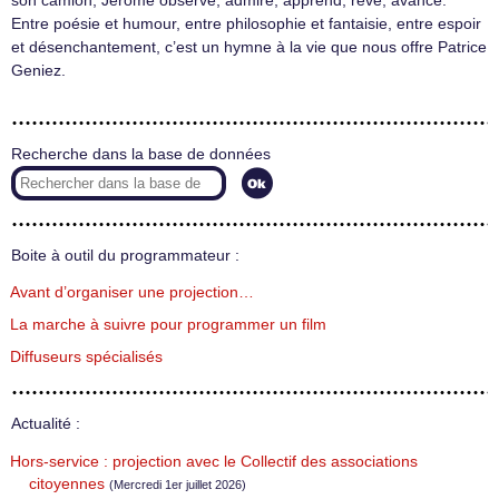
son camion, Jérôme observe, admire, apprend, rêve, avance.
Entre poésie et humour, entre philosophie et fantaisie, entre espoir
et désenchantement, c’est un hymne à la vie que nous offre Patrice
Geniez.
Recherche dans la base de données
Boite à outil du programmateur :
Avant d’organiser une projection…
La marche à suivre pour programmer un film
Diffuseurs spécialisés
Actualité :
Hors-service : projection avec le Collectif des associations
citoyennes
(Mercredi 1er juillet 2026)