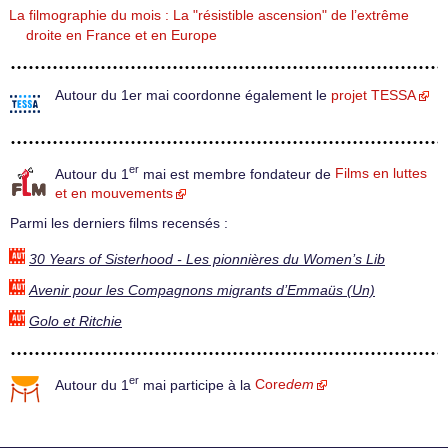
La filmographie du mois : La "résistible ascension" de l’extrême
droite en France et en Europe
Autour du 1er mai coordonne également le
projet TESSA
er
Autour du 1
mai est membre fondateur de
Films en luttes
et en mouvements
Parmi les derniers films recensés :
30 Years of Sisterhood - Les pionnières du Women’s Lib
Avenir pour les Compagnons migrants d’Emmaüs (Un)
Golo et Ritchie
er
Autour du 1
mai participe à la
Core
dem