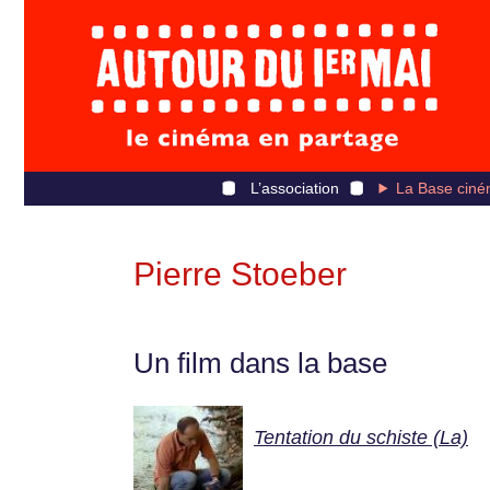
L’association
La Base ciné
Pierre Stoeber
Un film dans la base
Tentation du schiste (La)