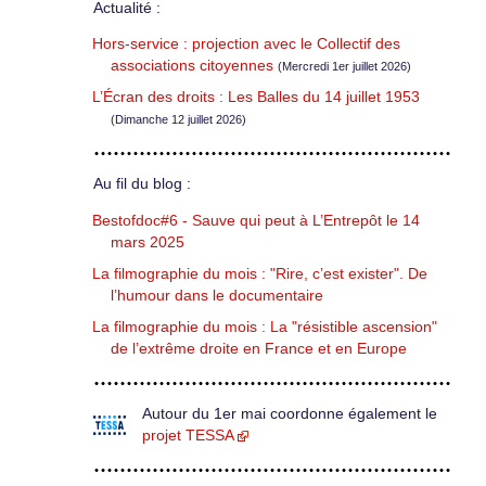
Actualité :
Hors-service : projection avec le Collectif des
associations citoyennes
(Mercredi 1er juillet 2026)
L’Écran des droits : Les Balles du 14 juillet 1953
(Dimanche 12 juillet 2026)
Au fil du blog :
Bestofdoc#6 - Sauve qui peut à L’Entrepôt le 14
mars 2025
La filmographie du mois : "Rire, c’est exister". De
l’humour dans le documentaire
La filmographie du mois : La "résistible ascension"
de l’extrême droite en France et en Europe
Autour du 1er mai coordonne également le
projet TESSA